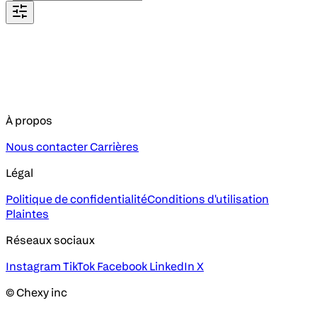
À propos
Nous contacter
Carrières
Légal
Politique de confidentialité
Conditions d'utilisation
Plaintes
Réseaux sociaux
Instagram
TikTok
Facebook
LinkedIn
X
© Chexy inc